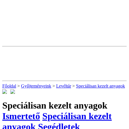
Főoldal
>
Gyűjteményeink
>
Levéltár
>
Speciálisan kezelt anyagok
Speciálisan kezelt anyagok
Ismertető
Speciálisan kezelt
anyagok
Segédletek