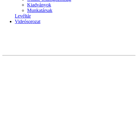
Kiadványok
Munkatársak
Levéltár
Videósorozat