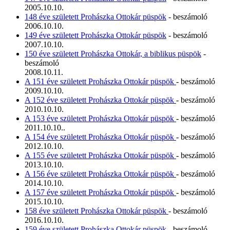
2005.10.10.
148 éve született Prohászka Ottokár püspök
- beszámoló
2006.10.10.
149 éve született Prohászka Ottokár püspök
- beszámoló
2007.10.10.
150 éve született Prohászka Ottokár, a biblikus püspök
-
beszámoló
2008.10.11.
A 151 éve született Prohászka Ottokár püspök
- beszámoló
2009.10.10.
A 152 éve született Prohászka Ottokár püspök
- beszámoló
2010.10.10.
A 153 éve született Prohászka Ottokár püspök
- beszámoló
2011.10.10..
A 154 éve született Prohászka Ottokár püspök
- beszámoló
2012.10.10.
A 155 éve született Prohászka Ottokár püspök
- beszámoló
2013.10.10.
A 156 éve született Prohászka Ottokár püspök
- beszámoló
2014.10.10.
A 157 éve született Prohászka Ottokár püspök
- beszámoló
2015.10.10.
158 éve született Prohászka Ottokár püspök
- beszámoló
2016.10.10.
159 éve született Prohászka Ottokár püspök
- beszámoló