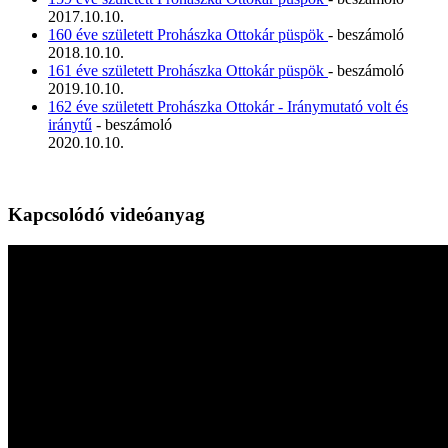
2017.10.10.
160 éve született Prohászka Ottokár püspök
- beszámoló
2018.10.10.
161 éve született Prohászka Ottokár püspök
- beszámoló
2019.10.10.
162 éve született Prohászka Ottokár - Iránymutató volt és
iránytű
- beszámoló
2020.10.10.
Kapcsolódó videóanyag