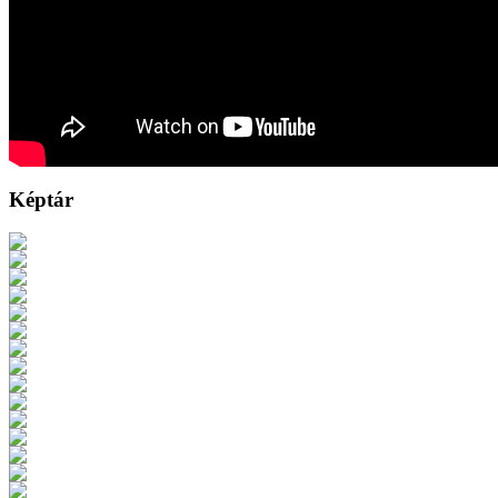
Képtár