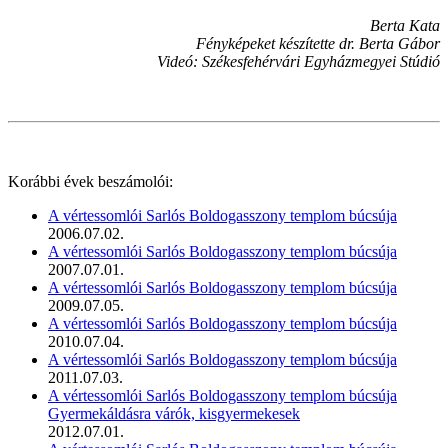
Berta Kata
Fényképeket készítette dr. Berta Gábor
Videó: Székesfehérvári Egyházmegyei Stúdió
Korábbi évek beszámolói:
A vértessomlói Sarlós Boldogasszony templom búcsúja
2006.07.02.
A vértessomlói Sarlós Boldogasszony templom búcsúja
2007.07.01.
A vértessomlói Sarlós Boldogasszony templom búcsúja
2009.07.05.
A vértessomlói Sarlós Boldogasszony templom búcsúja
2010.07.04.
A vértessomlói Sarlós Boldogasszony templom búcsúja
2011.07.03.
A vértessomlói Sarlós Boldogasszony templom búcsúja
Gyermekáldásra várók, kisgyermekesek
2012.07.01.