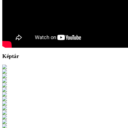
Képtár