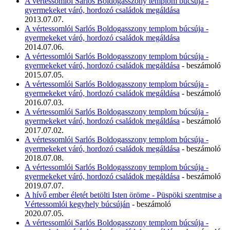
A vértessomlói Sarlós Boldogasszony templom búcsúja -
gyermekeket váró, hordozó családok megáldása
2013.07.07.
A vértessomlói Sarlós Boldogasszony templom búcsúja -
gyermekeket váró, hordozó családok megáldása
2014.07.06.
A vértessomlói Sarlós Boldogasszony templom búcsúja -
gyermekeket váró, hordozó családok megáldása
- beszámoló
2015.07.05.
A vértessomlói Sarlós Boldogasszony templom búcsúja -
gyermekeket váró, hordozó családok megáldása
- beszámoló
2016.07.03.
A vértessomlói Sarlós Boldogasszony templom búcsúja -
gyermekeket váró, hordozó családok megáldása
- beszámoló
2017.07.02.
A vértessomlói Sarlós Boldogasszony templom búcsúja -
gyermekeket váró, hordozó családok megáldása
- beszámoló
2018.07.08.
A vértessomlói Sarlós Boldogasszony templom búcsúja -
gyermekeket váró, hordozó családok megáldása
- beszámoló
2019.07.07.
A hívő ember életét betölti Isten öröme - Püspöki szentmise a
Vértessomlói kegyhely búcsúján
- beszámoló
2020.07.05.
A vértessomlói Sarlós Boldogasszony templom búcsúja -