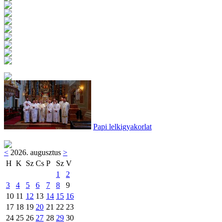
Papi lelkigyakorlat
<
2026. augusztus
>
H
K
Sz
Cs
P
Sz
V
1
2
3
4
5
6
7
8
9
10
11
12
13
14
15
16
17
18
19
20
21
22
23
24
25
26
27
28
29
30