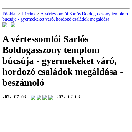
Főoldal
>
Híreink
>
A vértessomlói Sarlós Boldogasszony templom
búcsúja - gyermekeket váró, hordozó családok megáldása
A vértessomlói Sarlós
Boldogasszony templom
búcsúja - gyermekeket váró,
hordozó családok megáldása
-
beszámoló
2022. 07. 03. |
| 2022. 07. 03.