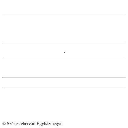
© Székesfehérvári Egyházmegye