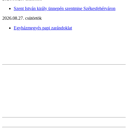
Szent István király ünnepén szentmise Székesfehérváron
2026.08.27. csütörtök
Egyházmegyés papi zarándoklat