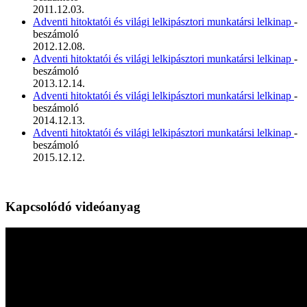
2011.12.03.
Adventi hitoktatói és világi lelkipásztori munkatársi lelkinap
-
beszámoló
2012.12.08.
Adventi hitoktatói és világi lelkipásztori munkatársi lelkinap
-
beszámoló
2013.12.14.
Adventi hitoktatói és világi lelkipásztori munkatársi lelkinap
-
beszámoló
2014.12.13.
Adventi hitoktatói és világi lelkipásztori munkatársi lelkinap
-
beszámoló
2015.12.12.
Kapcsolódó videóanyag