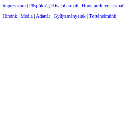
Impresszum
|
Püspökség Hivatal e-mail
|
Honlapreferens e-mail
Híreink
|
Média
|
Adattár
|
Gyűjteményeink
|
Történelmünk