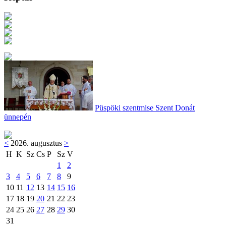
Püspöki szentmise Szent Donát
ünnepén
<
2026. augusztus
>
H
K
Sz
Cs
P
Sz
V
1
2
3
4
5
6
7
8
9
10
11
12
13
14
15
16
17
18
19
20
21
22
23
24
25
26
27
28
29
30
31