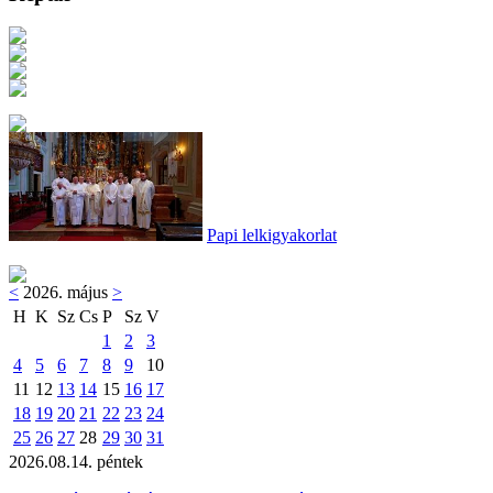
Papi lelkigyakorlat
<
2026. május
>
H
K
Sz
Cs
P
Sz
V
1
2
3
4
5
6
7
8
9
10
11
12
13
14
15
16
17
18
19
20
21
22
23
24
25
26
27
28
29
30
31
2026.08.14. péntek