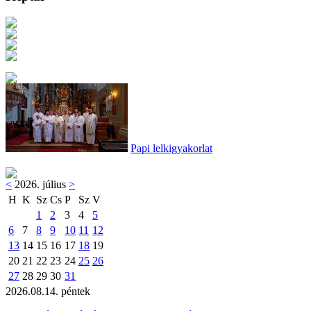
Papi lelkigyakorlat
<
2026. július
>
H
K
Sz
Cs
P
Sz
V
1
2
3
4
5
6
7
8
9
10
11
12
13
14
15
16
17
18
19
20
21
22
23
24
25
26
27
28
29
30
31
2026.08.14. péntek