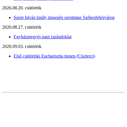
2026.08.20. csütörtök
Szent István király ünnepén szentmise Székesfehérváron
2026.08.27. csütörtök
Egyházmegyés papi zarándoklat
2026.09.03. csütörtök
Első csütörtöki Eucharisztia ünnep (Ciszterci)