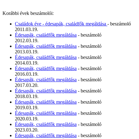
Korábbi évek beszámolói:
Családok éve - édesapák, családfők megáldása
- beszámoló
2011.03.19.
Édesapák, családfők megáldása
- beszámoló
2012.03.19.
Édesapák, családfők megáldása
- beszámoló
2013.03.19.
Édesapák, családfők megáldása
- beszámoló
2014.03.19.
Édesapák, családfők megáldása
- beszámoló
2016.03.19.
Édesapák, családfők megáldása
- beszámoló
2017.03.20.
Édesapák, családfők megáldása
- beszámoló
2018.03.19.
Édesapák, családfők megáldása
- beszámoló
2019.03.19.
Édesapák, családfők megáldása
- beszámoló
2020.03.19.
Édesapák, családfők megáldása
- beszámoló
2023.03.20.
Édesapák, családfők megáldása
- beszámoló