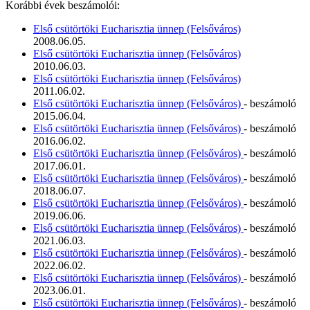
Korábbi évek beszámolói:
Első csütörtöki Eucharisztia ünnep (Felsőváros)
2008.06.05.
Első csütörtöki Eucharisztia ünnep (Felsőváros)
2010.06.03.
Első csütörtöki Eucharisztia ünnep (Felsőváros)
2011.06.02.
Első csütörtöki Eucharisztia ünnep (Felsőváros)
- beszámoló
2015.06.04.
Első csütörtöki Eucharisztia ünnep (Felsőváros)
- beszámoló
2016.06.02.
Első csütörtöki Eucharisztia ünnep (Felsőváros)
- beszámoló
2017.06.01.
Első csütörtöki Eucharisztia ünnep (Felsőváros)
- beszámoló
2018.06.07.
Első csütörtöki Eucharisztia ünnep (Felsőváros)
- beszámoló
2019.06.06.
Első csütörtöki Eucharisztia ünnep (Felsőváros)
- beszámoló
2021.06.03.
Első csütörtöki Eucharisztia ünnep (Felsőváros)
- beszámoló
2022.06.02.
Első csütörtöki Eucharisztia ünnep (Felsőváros)
- beszámoló
2023.06.01.
Első csütörtöki Eucharisztia ünnep (Felsőváros)
- beszámoló