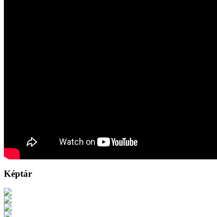
Képtár