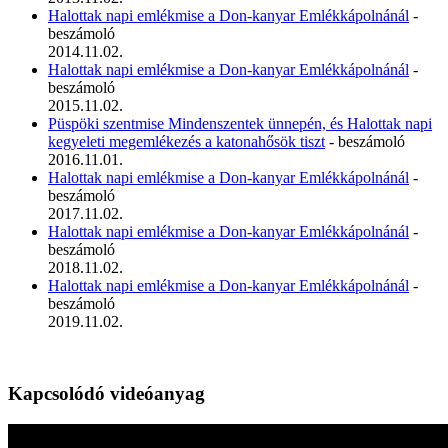
Halottak napi emlékmise a Don-kanyar Emlékkápolnánál
-
beszámoló
2014.11.02.
Halottak napi emlékmise a Don-kanyar Emlékkápolnánál
-
beszámoló
2015.11.02.
Püspöki szentmise Mindenszentek ünnepén, és Halottak napi
kegyeleti megemlékezés a katonahősök tiszt
- beszámoló
2016.11.01.
Halottak napi emlékmise a Don-kanyar Emlékkápolnánál
-
beszámoló
2017.11.02.
Halottak napi emlékmise a Don-kanyar Emlékkápolnánál
-
beszámoló
2018.11.02.
Halottak napi emlékmise a Don-kanyar Emlékkápolnánál
-
beszámoló
2019.11.02.
Kapcsolódó videóanyag