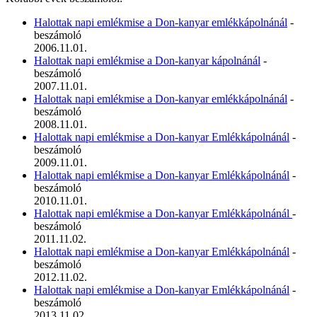
Halottak napi emlékmise a Don-kanyar emlékkápolnánál
-
beszámoló
2006.11.01.
Halottak napi emlékmise a Don-kanyar kápolnánál
-
beszámoló
2007.11.01.
Halottak napi emlékmise a Don-kanyar emlékkápolnánál
-
beszámoló
2008.11.01.
Halottak napi emlékmise a Don-kanyar Emlékkápolnánál
-
beszámoló
2009.11.01.
Halottak napi emlékmise a Don-kanyar Emlékkápolnánál
-
beszámoló
2010.11.01.
Halottak napi emlékmise a Don-kanyar Emlékkápolnánál
-
beszámoló
2011.11.02.
Halottak napi emlékmise a Don-kanyar Emlékkápolnánál
-
beszámoló
2012.11.02.
Halottak napi emlékmise a Don-kanyar Emlékkápolnánál
-
beszámoló
2013.11.02.