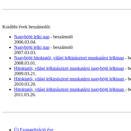
Korábbi évek beszámolói:
Nagyböjti lelki nap
- beszámoló
2006.03.04.
Nagyböjti lelki nap
- beszámoló
2007.03.03.
Nagyböjti hitoktatói, világi lelkipásztori munkatársi lelkinap
- b
2008.03.01.
Hitoktatói, világi lelkipásztori munkatársi nagyböjti lelkinap
- b
2009.03.21.
Hitoktatói, világi lelkipásztori munkatársi nagyböjti lelkinap
- 
2010.03.20.
Hitoktatói, világi lelkipásztori munkatársi nagyböjti lelkinap
- 
2011.03.26.
Új Evangelizáció éve