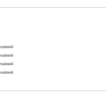
eszámoló
eszámoló
beszámoló
beszámoló