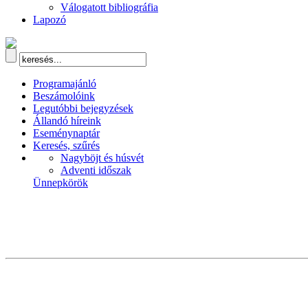
Válogatott bibliográfia
Lapozó
Programajánló
Beszámolóink
Legutóbbi bejegyzések
Állandó híreink
Eseménynaptár
Keresés, szűrés
Nagyböjt és húsvét
Adventi időszak
Ünnepkörök