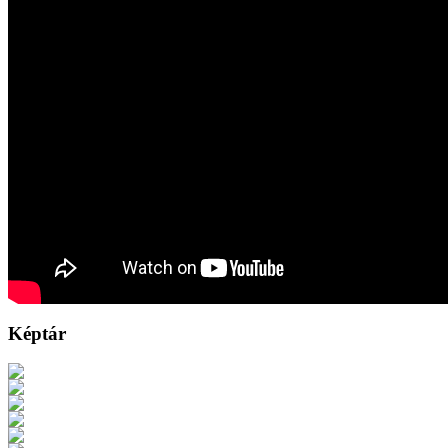
Képtár