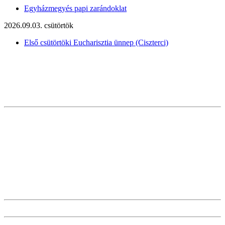
Egyházmegyés papi zarándoklat
2026.09.03. csütörtök
Első csütörtöki Eucharisztia ünnep (Ciszterci)