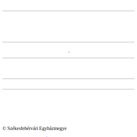
© Székesfehérvári Egyházmegye