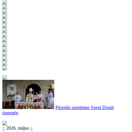
Püspöki szentmise Szent Donát
ünnepén
<
2026. május
>