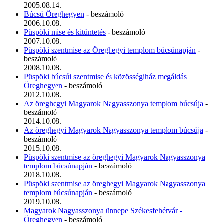
2005.08.14.
Búcsú Öreghegyen
- beszámoló
2006.10.08.
Püspöki mise és kitüntetés
- beszámoló
2007.10.08.
Püspöki szentmise az Öreghegyi templom búcsúnapján
-
beszámoló
2008.10.08.
Püspöki búcsúi szentmise és közösségiház megáldás
Öreghegyen
- beszámoló
2012.10.08.
Az öreghegyi Magyarok Nagyasszonya templom búcsúja
-
beszámoló
2014.10.08.
Az öreghegyi Magyarok Nagyasszonya templom búcsúja
-
beszámoló
2015.10.08.
Püspöki szentmise az öreghegyi Magyarok Nagyasszonya
templom búcsúnapján
- beszámoló
2018.10.08.
Püspöki szentmise az öreghegyi Magyarok Nagyasszonya
templom búcsúnapján
- beszámoló
2019.10.08.
Magyarok Nagyasszonya ünnepe Székesfehérvár -
Öreghegyen
- beszámoló