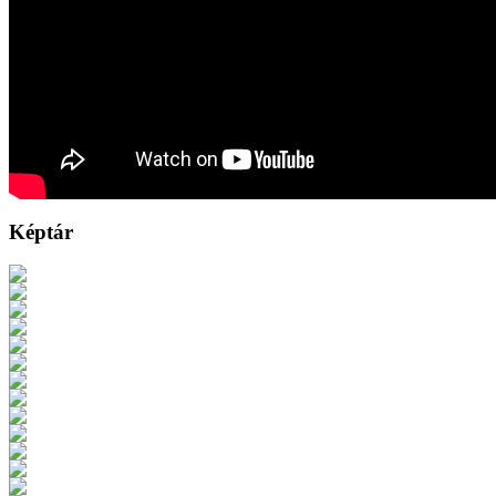
Képtár