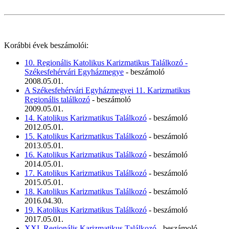
Korábbi évek beszámolói:
10. Regionális Katolikus Karizmatikus Találkozó -
Székesfehérvári Egyházmegye
- beszámoló
2008.05.01.
A Székesfehérvári Egyházmegyei 11. Karizmatikus
Regionális találkozó
- beszámoló
2009.05.01.
14. Katolikus Karizmatikus Találkozó
- beszámoló
2012.05.01.
15. Katolikus Karizmatikus Találkozó
- beszámoló
2013.05.01.
16. Katolikus Karizmatikus Találkozó
- beszámoló
2014.05.01.
17. Katolikus Karizmatikus Találkozó
- beszámoló
2015.05.01.
18. Katolikus Karizmatikus Találkozó
- beszámoló
2016.04.30.
19. Katolikus Karizmatikus Találkozó
- beszámoló
2017.05.01.
XXI. Regionális Karizmatikus Találkozó
- beszámoló