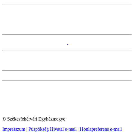
© Székesfehérvári Egyházmegye
Impresszum
|
Püspökség Hivatal e-mail
|
Honlapreferens e-mail