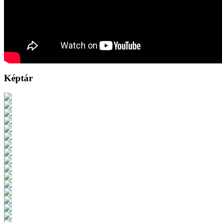
Képtár