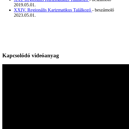
2019.05.01.
XXIV. Regionális Karizmatikus Találkozó
- beszámoló
2023.05.01.
Kapcsolódó videóanyag