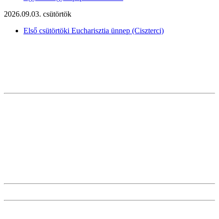
2026.09.03. csütörtök
Első csütörtöki Eucharisztia ünnep (Ciszterci)