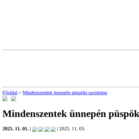
Főoldal
>
Mindenszentek ünnepén püspöki szentmise
Mindenszentek ünnepén püspöki
2025. 11. 01. |
| 2025. 11. 03.