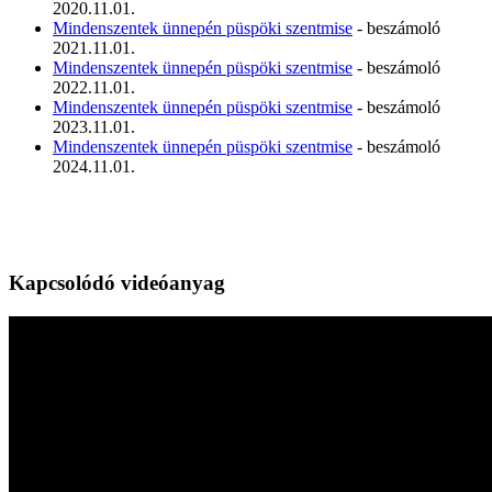
2020.11.01.
Mindenszentek ünnepén püspöki szentmise
- beszámoló
2021.11.01.
Mindenszentek ünnepén püspöki szentmise
- beszámoló
2022.11.01.
Mindenszentek ünnepén püspöki szentmise
- beszámoló
2023.11.01.
Mindenszentek ünnepén püspöki szentmise
- beszámoló
2024.11.01.
Kapcsolódó videóanyag