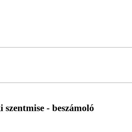
 szentmise
- beszámoló