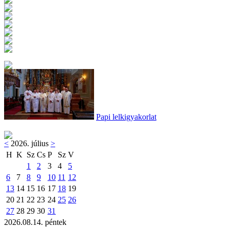
Papi lelkigyakorlat
<
2026. július
>
H
K
Sz
Cs
P
Sz
V
1
2
3
4
5
6
7
8
9
10
11
12
13
14
15
16
17
18
19
20
21
22
23
24
25
26
27
28
29
30
31
2026.08.14. péntek