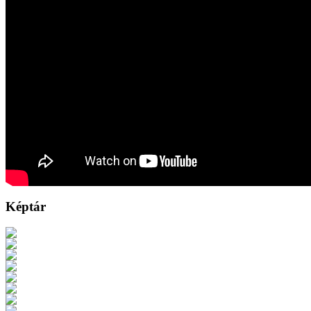
Képtár