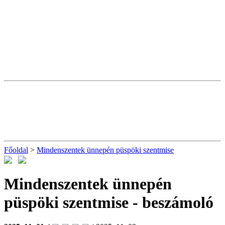
Főoldal
>
Mindenszentek ünnepén püspöki szentmise
Mindenszentek ünnepén
püspöki szentmise
- beszámoló