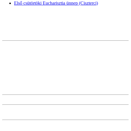
Első csütörtöki Eucharisztia ünnep (Ciszterci)