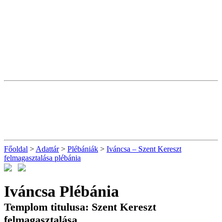
Főoldal
>
Adattár
>
Plébániák
>
Iváncsa – Szent Kereszt
felmagasztalása plébánia
Iváncsa Plébánia
Templom titulusa: Szent Kereszt
felmagasztalása