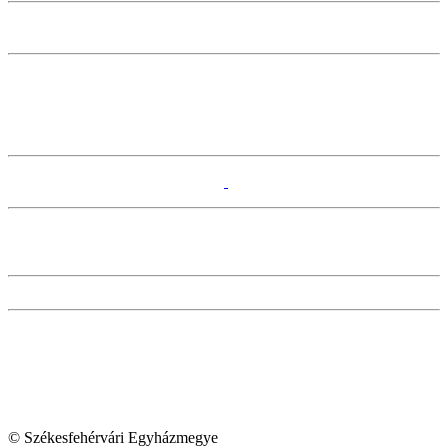
© Székesfehérvári Egyházmegye