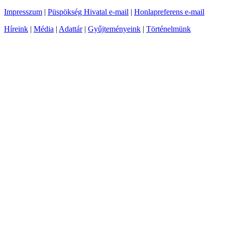
Impresszum
|
Püspökség Hivatal e-mail
|
Honlapreferens e-mail
Híreink
|
Média
|
Adattár
|
Gyűjteményeink
|
Történelmünk