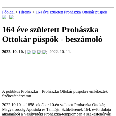
Főoldal
>
Híreink
>
164 éve született Prohászka Ottokár püspök
164 éve született Prohászka
Ottokár püspök
- beszámoló
2022. 10. 10. |
| 2022. 10. 11.
A politikus Prohászka – Prohászka Ottokár püspökre emlékeztek
Székesfehérváron
2022.10.10. – 1858. október 10-én született Prohászka Ottokár,
Magyarország Apostola és Tanítója. Születésének 164. évfordulója
alkalmából a Vasútvidéki Prohászka-templomban a székesfehérvári