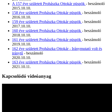
A 157 éve született Prohászka Ottokár püspök
- beszámoló
2015.10.10.
158 éve született Prohászka Ottokár püspök
- beszámoló
2016.10.10.
159 éve született Prohászka Ottokár püspök
- beszámoló
2017.10.10.
160 éve született Prohászka Ottokár püspök
- beszámoló
2018.10.10.
161 éve született Prohászka Ottokár püspök
- beszámoló
2019.10.10.
162 éve született Prohászka Ottokár - Iránymutató volt és
iránytű
- beszámoló
2020.10.10.
163 éve született Prohászka Ottokár püspök
- beszámoló
2021.10.11.
Kapcsolódó videóanyag