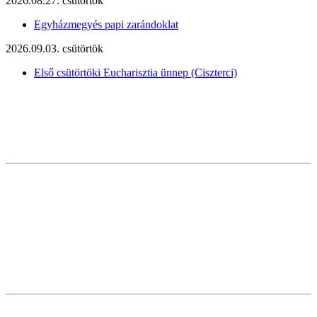
2026.08.27. csütörtök
Egyházmegyés papi zarándoklat
2026.09.03. csütörtök
Első csütörtöki Eucharisztia ünnep (Ciszterci)