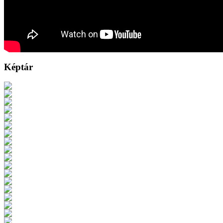
Képtár