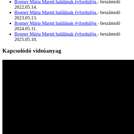
Bogner Mária Margit halálának évfordulója
- beszámoló
2022.05.14.
Bogner Mária Margit halálának évfordulója
- beszámoló
2023.05.13.
Bogner Mária Margit halálának évfordulója
- beszámoló
2024.05.11.
Bogner Mária Margit halálának évfordulója
- beszámoló
2025.05.10.
Kapcsolódó videóanyag