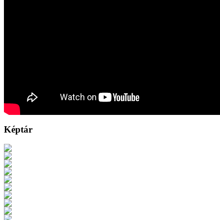
Képtár