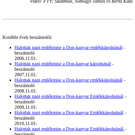
Videó: FTV; Studimax, Somogyi Tamás és Berta Kata
Korábbi évek beszámolói:
Halottak napi emlékmise a Don-kanyar emlékkápolnánál
-
beszámoló
2006.11.01.
Halottak napi emlékmise a Don-kanyar kápolnánál
-
beszámoló
2007.11.01.
Halottak napi emlékmise a Don-kanyar emlékkápolnánál
-
beszámoló
2008.11.01.
Halottak napi emlékmise a Don-kanyar Emlékkápolnánál
-
beszámoló
2009.11.01.
Halottak napi emlékmise a Don-kanyar Emlékkápolnánál
-
beszámoló
2010.11.01.
Halottak napi emlékmise a Don-kanyar Emlékkápolnánál
-
beszámoló