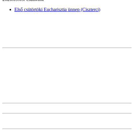
Első csütörtöki Eucharisztia ünnep (Ciszterci)