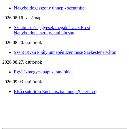
Nagyboldogasszony ünnep - szentmise
2026.08.16. vasárnap
Szentmise és jegyesek megáldása az Ercsi
Nagyboldogasszony-napi búcsún
2026.08.20. csütörtök
Szent István király ünnepén szentmise Székesfehérváron
2026.08.27. csütörtök
Egyházmegyés papi zarándoklat
2026.09.03. csütörtök
Első csütörtöki Eucharisztia ünnep (Ciszterci)