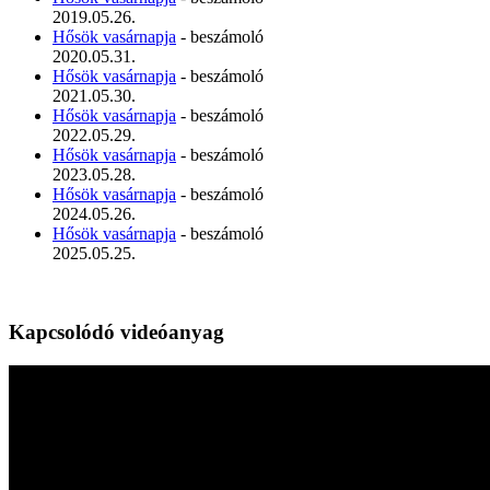
2019.05.26.
Hősök vasárnapja
- beszámoló
2020.05.31.
Hősök vasárnapja
- beszámoló
2021.05.30.
Hősök vasárnapja
- beszámoló
2022.05.29.
Hősök vasárnapja
- beszámoló
2023.05.28.
Hősök vasárnapja
- beszámoló
2024.05.26.
Hősök vasárnapja
- beszámoló
2025.05.25.
Kapcsolódó videóanyag