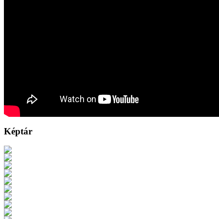
Képtár