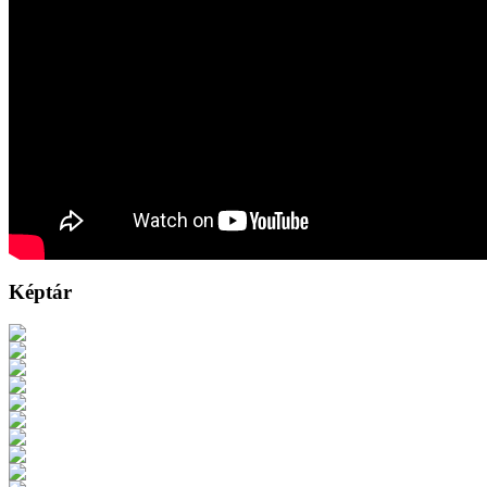
Képtár