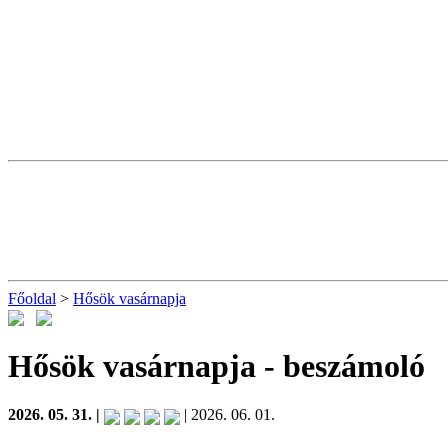
Főoldal
>
Hősök vasárnapja
Hősök vasárnapja
- beszámoló
2026. 05. 31. |
| 2026. 06. 01.