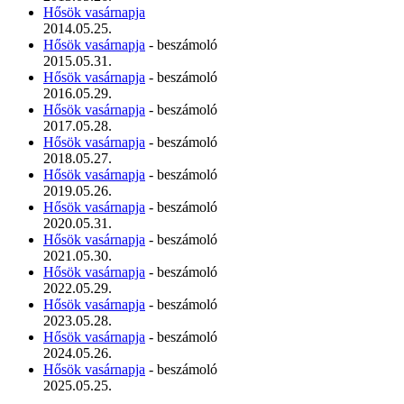
Hősök vasárnapja
2014.05.25.
Hősök vasárnapja
- beszámoló
2015.05.31.
Hősök vasárnapja
- beszámoló
2016.05.29.
Hősök vasárnapja
- beszámoló
2017.05.28.
Hősök vasárnapja
- beszámoló
2018.05.27.
Hősök vasárnapja
- beszámoló
2019.05.26.
Hősök vasárnapja
- beszámoló
2020.05.31.
Hősök vasárnapja
- beszámoló
2021.05.30.
Hősök vasárnapja
- beszámoló
2022.05.29.
Hősök vasárnapja
- beszámoló
2023.05.28.
Hősök vasárnapja
- beszámoló
2024.05.26.
Hősök vasárnapja
- beszámoló
2025.05.25.