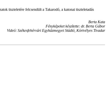
k tiszteletére felcsendült a Takarodó, a katonai tiszteletadás
Berta Kata
Fényképeket készítette: dr. Berta Gábor
Videó: Székesfehérvári Egyházmegyei Stúdió, Körtvélyes Tivadar