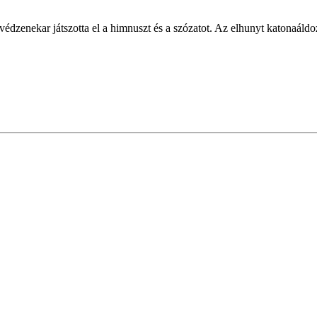
enekar játszotta el a himnuszt és a szózatot. Az elhunyt katonaáldozato