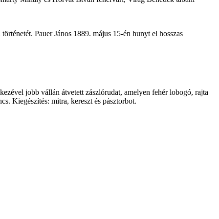
 történetét. Pauer János 1889. május 15-én hunyt el hosszas
kezével jobb vállán átvetett zászlórudat, amelyen fehér lobogó, rajta
cs. Kiegészítés: mitra, kereszt és pásztorbot.