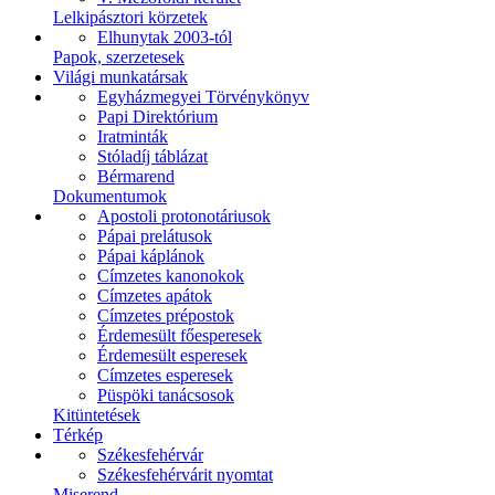
Lelkipásztori körzetek
Elhunytak 2003-tól
Papok, szerzetesek
Világi munkatársak
Egyházmegyei Törvénykönyv
Papi Direktórium
Iratminták
Stóladíj táblázat
Bérmarend
Dokumentumok
Apostoli protonotáriusok
Pápai prelátusok
Pápai káplánok
Címzetes kanonokok
Címzetes apátok
Címzetes prépostok
Érdemesült főesperesek
Érdemesült esperesek
Címzetes esperesek
Püspöki tanácsosok
Kitüntetések
Térkép
Székesfehérvár
Székesfehérvárit nyomtat
Miserend