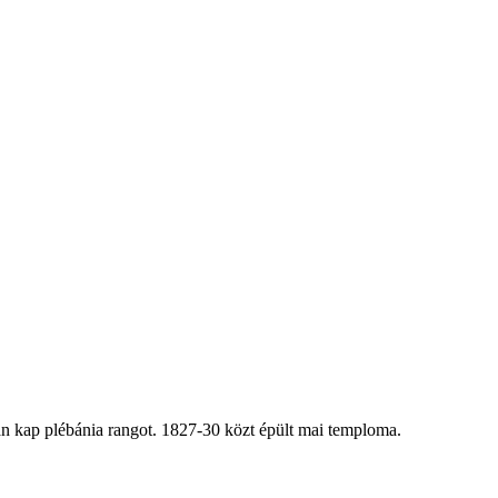
an kap plébánia rangot. 1827-30 közt épült mai temploma.