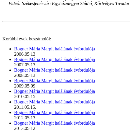
Videó: Székesfehérvári Egyházmegyei Stúdió, Körtvélyes Tivadar
Korábbi évek beszámolói:
Bogner Mária Margit halálának évfordulója
2006.05.13.
Bogner Mária Margit halálának évfordulója
2007.05.13.
Bogner Mária Margit halálának évfordulója
2008.05.13.
Bogner Mária Margit halálának évfordulója
2009.05.09.
Bogner Mária Margit halálának évfordulója
2010.05.15.
Bogner Mária Margit halálának évfordulója
2011.05.15.
Bogner Mária Margit halálának évfordulója
2012.05.13.
Bogner Mária Margit halálának évfordulója
2013.05.12.