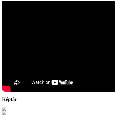
Képtár