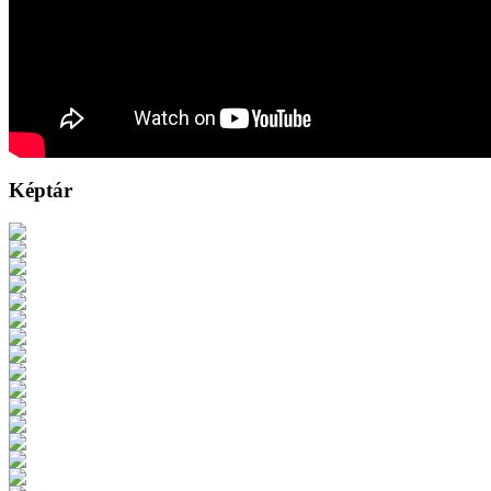
Képtár