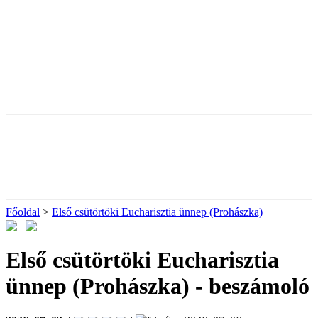
Főoldal
>
Első csütörtöki Eucharisztia ünnep (Prohászka)
Első csütörtöki Eucharisztia
ünnep (Prohászka)
- beszámoló