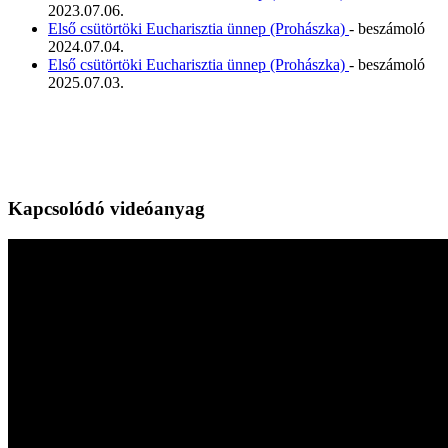
2023.07.06.
Első csütörtöki Eucharisztia ünnep (Prohászka)
- beszámoló
2024.07.04.
Első csütörtöki Eucharisztia ünnep (Prohászka)
- beszámoló
2025.07.03.
Kapcsolódó videóanyag