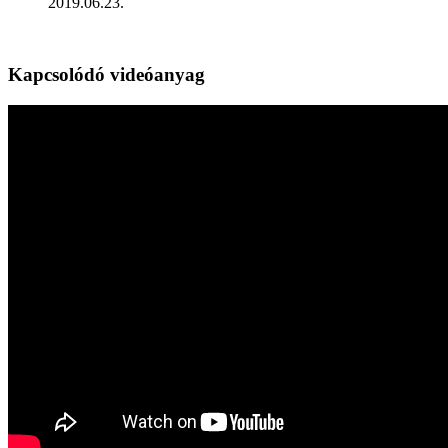
2019.06.23.
Kapcsolódó videóanyag