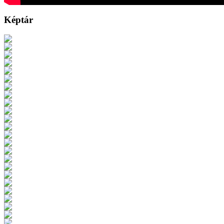
Képtár