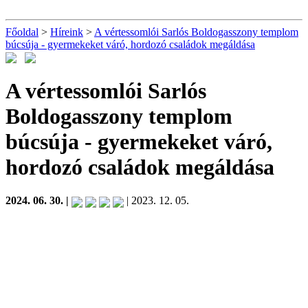
Főoldal
>
Híreink
>
A vértessomlói Sarlós Boldogasszony templom
búcsúja - gyermekeket váró, hordozó családok megáldása
A vértessomlói Sarlós
Boldogasszony templom
búcsúja - gyermekeket váró,
hordozó családok megáldása
2024. 06. 30. |
| 2023. 12. 05.