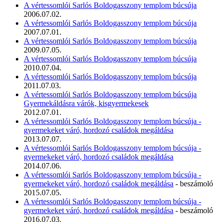
A vértessomlói Sarlós Boldogasszony templom búcsúja
2006.07.02.
A vértessomlói Sarlós Boldogasszony templom búcsúja
2007.07.01.
A vértessomlói Sarlós Boldogasszony templom búcsúja
2009.07.05.
A vértessomlói Sarlós Boldogasszony templom búcsúja
2010.07.04.
A vértessomlói Sarlós Boldogasszony templom búcsúja
2011.07.03.
A vértessomlói Sarlós Boldogasszony templom búcsúja
Gyermekáldásra várók, kisgyermekesek
2012.07.01.
A vértessomlói Sarlós Boldogasszony templom búcsúja -
gyermekeket váró, hordozó családok megáldása
2013.07.07.
A vértessomlói Sarlós Boldogasszony templom búcsúja -
gyermekeket váró, hordozó családok megáldása
2014.07.06.
A vértessomlói Sarlós Boldogasszony templom búcsúja -
gyermekeket váró, hordozó családok megáldása
- beszámoló
2015.07.05.
A vértessomlói Sarlós Boldogasszony templom búcsúja -
gyermekeket váró, hordozó családok megáldása
- beszámoló
2016.07.03.