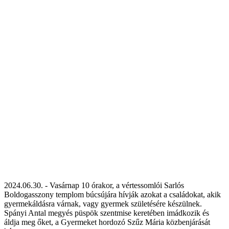
2024.06.30. - Vasárnap 10 órakor, a vértessomlói Sarlós
Boldogasszony templom búcsújára hívják azokat a családokat, akik
gyermekáldásra várnak, vagy gyermek születésére készülnek.
Spányi Antal megyés püspök szentmise keretében imádkozik és
áldja meg őket, a Gyermeket hordozó Szűz Mária közbenjárását