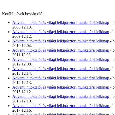
Korábbi évek beszámolói:
Adventi hitoktatói és világi lelkipásztori munkatársi lelkinap
- b
2008.12.13.
Adventi hitoktatói és világi lelkipásztori munkatársi lelkinap
- b
2009.12.12.
Adventi hitoktatói és világi lelkipásztori munkatársi lelkinap
- 
2010.12.04.
Adventi hitoktatói és világi lelkipásztori munkatársi lelkinap
- 
2011.12.03.
Adventi hitoktatói és világi lelkipásztori munkatársi lelkinap
- 
2012.12.08.
Adventi hitoktatói és világi lelkipásztori munkatársi lelkinap
- 
2013.12.14.
Adventi hitoktatói és világi lelkipásztori munkatársi lelkinap
- 
2014.12.13.
Adventi hitoktatói és világi lelkipásztori munkatársi lelkinap
- 
2015.12.12.
Adventi hitoktatói és világi lelkipásztori munkatársi lelkinap
- 
2016.12.10.
Adventi hitoktatói és világi lelkipásztori munkatársi lelkinap
- 
2017.12.16.
Adventi hitoktatói és világi lelkipásztori munkatársi lelkinap
- 