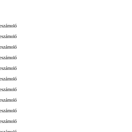
eszámoló
eszámoló
beszámoló
beszámoló
beszámoló
beszámoló
beszámoló
beszámoló
beszámoló
beszámoló
beszámoló