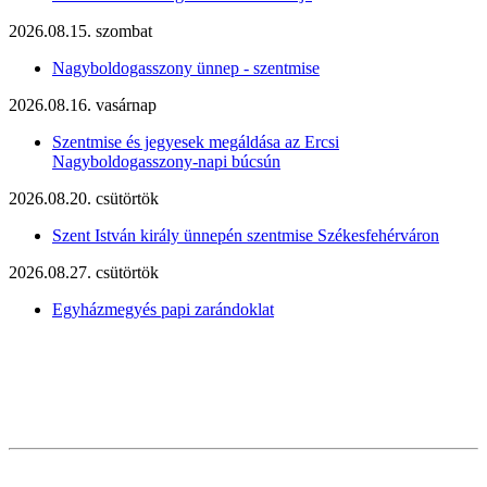
2026.08.15. szombat
Nagyboldogasszony ünnep - szentmise
2026.08.16. vasárnap
Szentmise és jegyesek megáldása az Ercsi
Nagyboldogasszony-napi búcsún
2026.08.20. csütörtök
Szent István király ünnepén szentmise Székesfehérváron
2026.08.27. csütörtök
Egyházmegyés papi zarándoklat