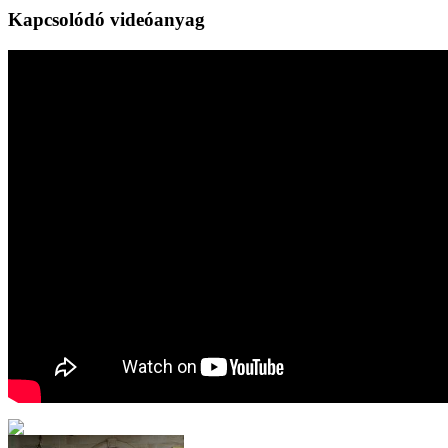
Kapcsolódó videóanyag