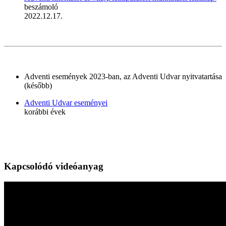
beszámoló
2022.12.17.
Adventi események 2023-ban, az Adventi Udvar nyitvatartása
(később)
Adventi Udvar eseményei
korábbi évek
Kapcsolódó videóanyag