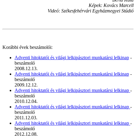
Képek: Kovács Marcell
Videó: Székesfehérvári Egyházmegyei Stúdió
Korábbi évek beszámolói:
Adventi hitoktatói és világi lelkipásztori munkatársi lelkinap
-
beszámoló
2008.12.13.
Adventi hitoktatói és világi lelkipásztori munkatársi lelkinap
-
beszámoló
2009.12.12.
Adventi hitoktatói és világi lelkipásztori munkatársi lelkinap
-
beszámoló
2010.12.04.
Adventi hitoktatói és világi lelkipásztori munkatársi lelkinap
-
beszámoló
2011.12.03.
Adventi hitoktatói és világi lelkipásztori munkatársi lelkinap
-
beszámoló
2012.12.08.