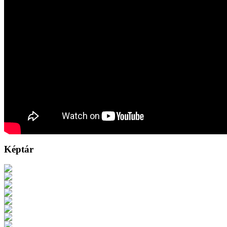
Képtár