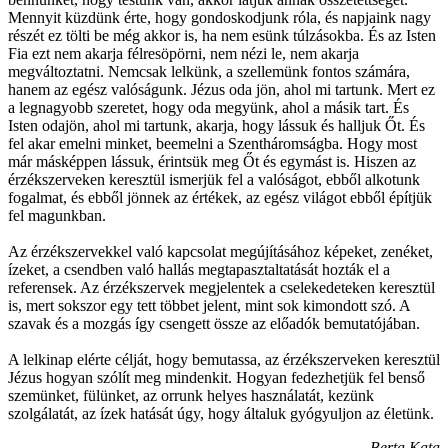
Mennyit küzdünk érte, hogy gondoskodjunk róla, és napjaink nagy
részét ez tölti be még akkor is, ha nem esünk túlzásokba. És az Isten
Fia ezt nem akarja félresöpörni, nem nézi le, nem akarja
megváltoztatni. Nemcsak lelkünk, a szellemünk fontos számára,
hanem az egész valóságunk. Jézus oda jön, ahol mi tartunk. Mert ez
a legnagyobb szeretet, hogy oda megyünk, ahol a másik tart. És
Isten odajön, ahol mi tartunk, akarja, hogy lássuk és halljuk Őt. És
fel akar emelni minket, beemelni a Szentháromságba. Hogy most
már másképpen lássuk, érintsük meg Őt és egymást is. Hiszen az
érzékszerveken keresztül ismerjük fel a valóságot, ebből alkotunk
fogalmat, és ebből jönnek az értékek, az egész világot ebből építjük
fel magunkban.
Az érzékszervekkel való kapcsolat megújításához képeket, zenéket,
ízeket, a csendben való hallás megtapasztaltatását hozták el a
referensek. Az érzékszervek megjelentek a cselekedeteken keresztül
is, mert sokszor egy tett többet jelent, mint sok kimondott szó. A
szavak és a mozgás így csengett össze az előadók bemutatójában.
A lelkinap elérte célját, hogy bemutassa, az érzékszerveken keresztül
Jézus hogyan szólít meg mindenkit. Hogyan fedezhetjük fel benső
szemünket, fülünket, az orrunk helyes használatát, kezünk
szolgálatát, az ízek hatását úgy, hogy általuk gyógyuljon az életünk.
Berta Kata