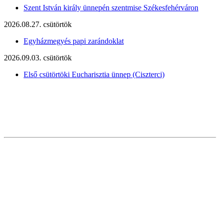
Szent István király ünnepén szentmise Székesfehérváron
2026.08.27. csütörtök
Egyházmegyés papi zarándoklat
2026.09.03. csütörtök
Első csütörtöki Eucharisztia ünnep (Ciszterci)