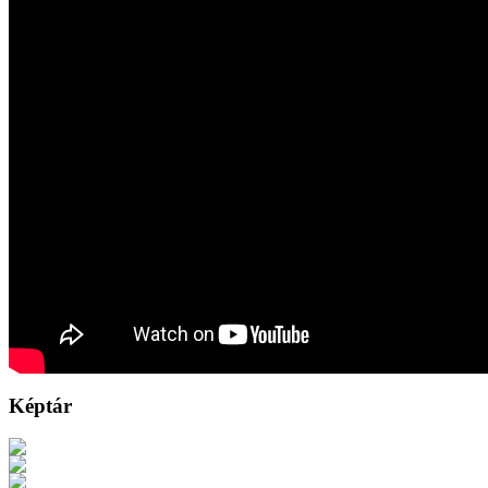
Képtár