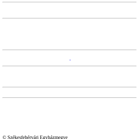
© Székesfehérvári Egyházmegye