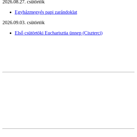
2026.08.27. csütörtök
Egyházmegyés papi zarándoklat
2026.09.03. csütörtök
Első csütörtöki Eucharisztia ünnep (Ciszterci)