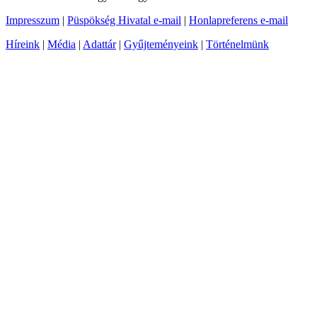
Impresszum
|
Püspökség Hivatal e-mail
|
Honlapreferens e-mail
Híreink
|
Média
|
Adattár
|
Gyűjteményeink
|
Történelmünk