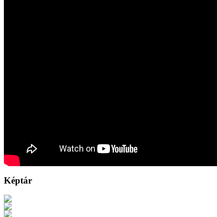
Képtár