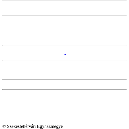
© Székesfehérvári Egyházmegye