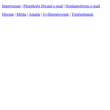
Impresszum
|
Püspökség Hivatal e-mail
|
Honlapreferens e-mail
Híreink
|
Média
|
Adattár
|
Gyűjteményeink
|
Történelmünk