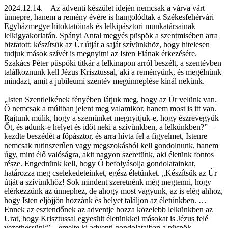
2024.12.14. – Az adventi készület idején nemcsak a várva várt
ünnepre, hanem a remény évére is hangolódtak a Székesfehérvári
Egyházmegye hitoktatóinak és lelkipásztori munkatársainak
lelkigyakorlatán. Spányi Antal megyés püspök a szentmisében arra
biztatott: készítsük az Úr útját a saját szívünkhöz, hogy hitelesen
tudjuk mások szívét is megnyitni az Isten Fiának érkezésére.
Szakács Péter püspöki titkár a lelkinapon arról beszélt, a szentévben
találkoznunk kell Jézus Krisztussal, aki a reményünk, és megélnünk
mindazt, amit a jubileumi szentév megünneplése kínál nekünk.
„Isten Szentlelkének fényében látjuk meg, hogy az Úr velünk van.
Ő nemcsak a múltban jelent meg valamikor, hanem most is itt van.
Rajtunk múlik, hogy a szemünket megnyitjuk-e, hogy észrevegyük
Őt, és adunk-e helyet és időt neki a szívünkben, a lelkünkben?” –
kezdte beszédét a főpásztor, és arra hívta fel a figyelmet, Istenre
nemcsak rutinszerűen vagy megszokásból kell gondolnunk, hanem
úgy, mint élő valóságra, akit nagyon szeretünk, aki életünk fontos
része. Engednünk kell, hogy Ő befolyásolja gondolatainkat,
határozza meg cselekedeteinket, egész életünket. „Készítsük az Úr
útját a szívünkhöz! Sok mindent szeretnénk még megtenni, hogy
elérkezzünk az ünnephez, de ahogy most vagyunk, az is elég ahhoz,
hogy Isten eljöjjön hozzánk és helyet találjon az életünkben. …
Ennek az esztendőnek az adventje hozza közelebb lelkünkben az
Urat, hogy Krisztussal egyesült életünkkel másokat is Jézus felé
vezethessünk” – emelte ki adventi gondolataiban a püspök.