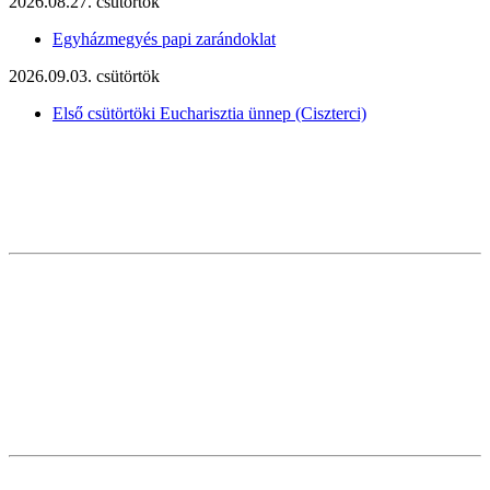
2026.08.27. csütörtök
Egyházmegyés papi zarándoklat
2026.09.03. csütörtök
Első csütörtöki Eucharisztia ünnep (Ciszterci)