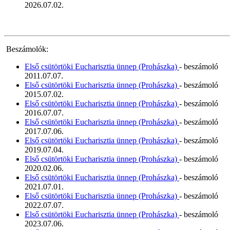
2026.07.02.
Beszámolók:
Első csütörtöki Eucharisztia ünnep (Prohászka)
- beszámoló
2011.07.07.
Első csütörtöki Eucharisztia ünnep (Prohászka)
- beszámoló
2015.07.02.
Első csütörtöki Eucharisztia ünnep (Prohászka)
- beszámoló
2016.07.07.
Első csütörtöki Eucharisztia ünnep (Prohászka)
- beszámoló
2017.07.06.
Első csütörtöki Eucharisztia ünnep (Prohászka)
- beszámoló
2019.07.04.
Első csütörtöki Eucharisztia ünnep (Prohászka)
- beszámoló
2020.02.06.
Első csütörtöki Eucharisztia ünnep (Prohászka)
- beszámoló
2021.07.01.
Első csütörtöki Eucharisztia ünnep (Prohászka)
- beszámoló
2022.07.07.
Első csütörtöki Eucharisztia ünnep (Prohászka)
- beszámoló
2023.07.06.