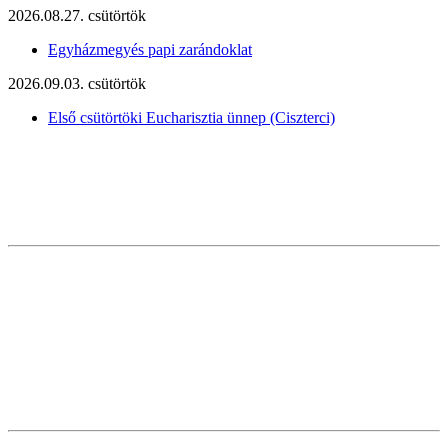
2026.08.27. csütörtök
Egyházmegyés papi zarándoklat
2026.09.03. csütörtök
Első csütörtöki Eucharisztia ünnep (Ciszterci)