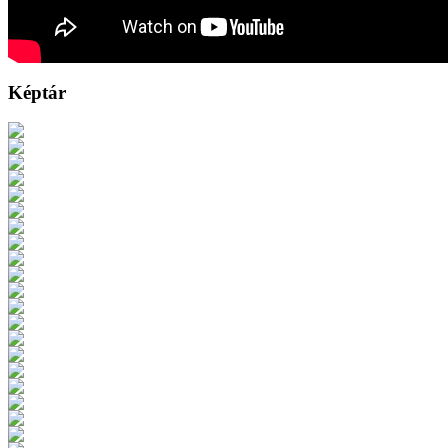
Képtár