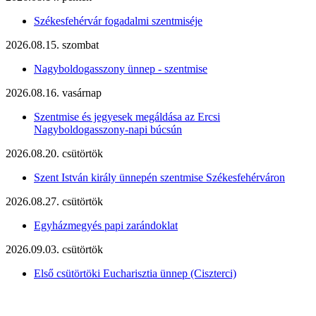
Székesfehérvár fogadalmi szentmiséje
2026.08.15. szombat
Nagyboldogasszony ünnep - szentmise
2026.08.16. vasárnap
Szentmise és jegyesek megáldása az Ercsi
Nagyboldogasszony-napi búcsún
2026.08.20. csütörtök
Szent István király ünnepén szentmise Székesfehérváron
2026.08.27. csütörtök
Egyházmegyés papi zarándoklat
2026.09.03. csütörtök
Első csütörtöki Eucharisztia ünnep (Ciszterci)