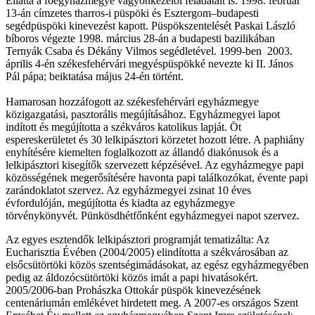
Ellátta a főegyházmegye vagyonkezelői feladatait is. 1998. február
13-án címzetes tharros-i püspöki és Esztergom–budapesti
segédpüspöki kinevezést kapott. Püspökszentelését Paskai László
bíboros végezte 1998. március 28-án a budapesti bazilikában
Ternyák Csaba és Dékány Vilmos segédletével. 1999-ben 2003.
április 4-én székesfehérvári megyéspüspökké nevezte ki II. János
Pál pápa; beiktatása május 24-én történt.
Hamarosan hozzáfogott az székesfehérvári egyházmegye
közigazgatási, pasztorális megújításához. Egyházmegyei lapot
indított és megújította a székváros katolikus lapját. Öt
espereskerületet és 30 lelkipásztori körzetet hozott létre. A paphiány
enyhítésére kiemelten foglalkozott az állandó diakónusok és a
lelkipásztori kisegítők szervezett képzésével. Az egyházmegye papi
közösségének megerősítésére havonta papi találkozókat, évente papi
zarándoklatot szervez. Az egyházmegyei zsinat 10 éves
évfordulóján, megújította és kiadta az egyházmegye
törvénykönyvét. Pünkösdhétfőnként egyházmegyei napot szervez.
Az egyes esztendők lelkipásztori programját tematizálta: Az
Eucharisztia Évében (2004/2005) elindította a székvárosában az
elsőcsütörtöki közös szentségimádásokat, az egész egyházmegyében
pedig az áldozócsütörtöki közös imát a papi hivatásokért.
2005/2006-ban Prohászka Ottokár püspök kinevezésének
centenáriumán emlékévet hirdetett meg. A 2007-es országos Szent