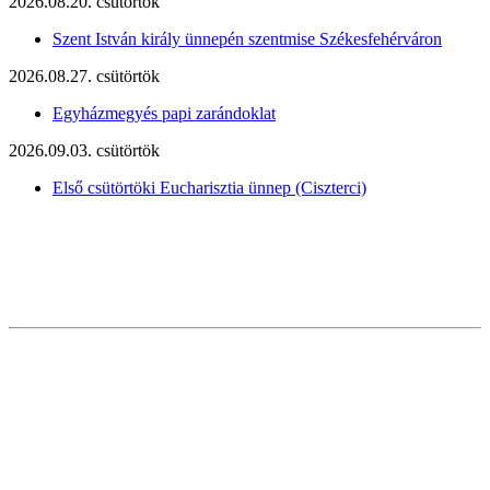
2026.08.20. csütörtök
Szent István király ünnepén szentmise Székesfehérváron
2026.08.27. csütörtök
Egyházmegyés papi zarándoklat
2026.09.03. csütörtök
Első csütörtöki Eucharisztia ünnep (Ciszterci)