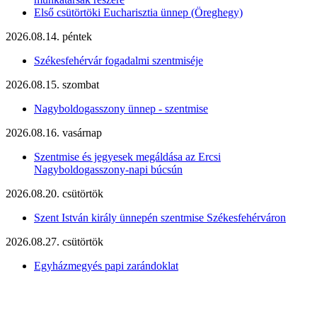
Első csütörtöki Eucharisztia ünnep (Öreghegy)
2026.08.14. péntek
Székesfehérvár fogadalmi szentmiséje
2026.08.15. szombat
Nagyboldogasszony ünnep - szentmise
2026.08.16. vasárnap
Szentmise és jegyesek megáldása az Ercsi
Nagyboldogasszony-napi búcsún
2026.08.20. csütörtök
Szent István király ünnepén szentmise Székesfehérváron
2026.08.27. csütörtök
Egyházmegyés papi zarándoklat