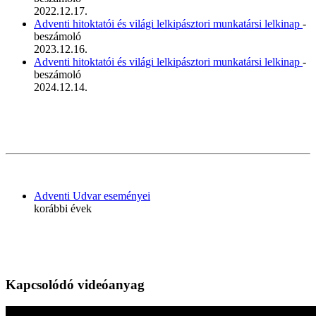
2022.12.17.
Adventi hitoktatói és világi lelkipásztori munkatársi lelkinap
-
beszámoló
2023.12.16.
Adventi hitoktatói és világi lelkipásztori munkatársi lelkinap
-
beszámoló
2024.12.14.
Adventi Udvar eseményei
korábbi évek
Kapcsolódó videóanyag