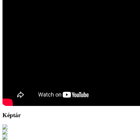
Képtár