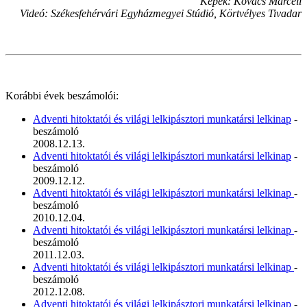
Képek: Kovács Marcell
Videó: Székesfehérvári Egyházmegyei Stúdió, Körtvélyes Tivadar
Korábbi évek beszámolói:
Adventi hitoktatói és világi lelkipásztori munkatársi lelkinap
-
beszámoló
2008.12.13.
Adventi hitoktatói és világi lelkipásztori munkatársi lelkinap
-
beszámoló
2009.12.12.
Adventi hitoktatói és világi lelkipásztori munkatársi lelkinap
-
beszámoló
2010.12.04.
Adventi hitoktatói és világi lelkipásztori munkatársi lelkinap
-
beszámoló
2011.12.03.
Adventi hitoktatói és világi lelkipásztori munkatársi lelkinap
-
beszámoló
2012.12.08.
Adventi hitoktatói és világi lelkipásztori munkatársi lelkinap
-