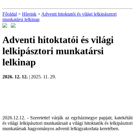
Főoldal
>
Híreink
>
Adventi hitoktatói és világi lelkipásztori
munkatársi lelkinap
Adventi hitoktatói és világi
lelkipásztori munkatársi
lelkinap
2026. 12. 12.
| 2025. 11. 29.
2026.12.12. - Szeretettel várják az egyházmegye papjait, katekétáit
és világi lelkipásztori munkatársait a világi hitoktatók és lelkipásztori
munkatársak hagyományos adventi lelkigyakorlata keretében.