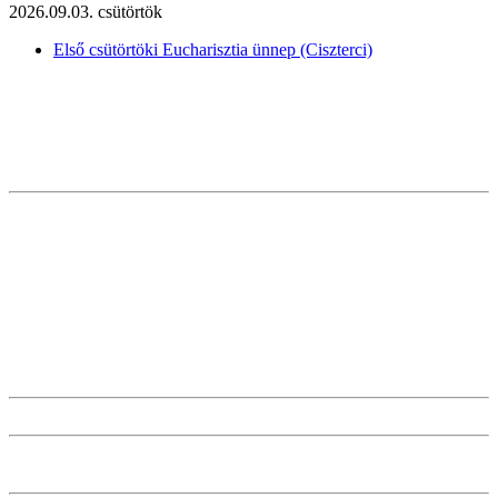
2026.09.03. csütörtök
Első csütörtöki Eucharisztia ünnep (Ciszterci)