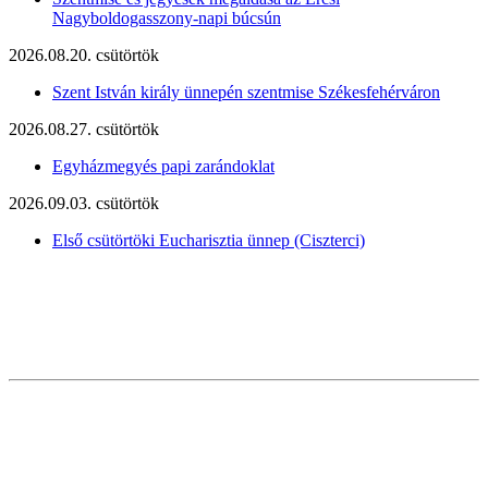
Nagyboldogasszony-napi búcsún
2026.08.20. csütörtök
Szent István király ünnepén szentmise Székesfehérváron
2026.08.27. csütörtök
Egyházmegyés papi zarándoklat
2026.09.03. csütörtök
Első csütörtöki Eucharisztia ünnep (Ciszterci)