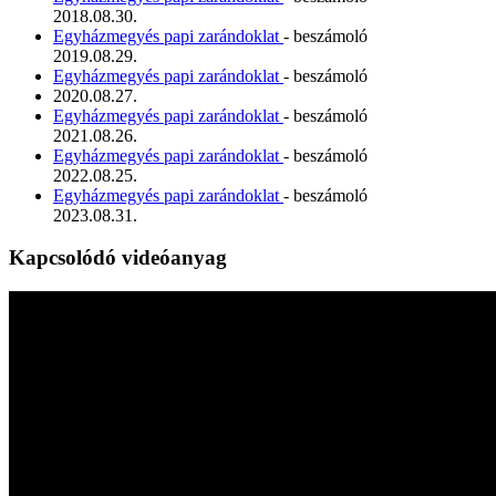
2018.08.30.
Egyházmegyés papi zarándoklat
- beszámoló
2019.08.29.
Egyházmegyés papi zarándoklat
- beszámoló
2020.08.27.
Egyházmegyés papi zarándoklat
- beszámoló
2021.08.26.
Egyházmegyés papi zarándoklat
- beszámoló
2022.08.25.
Egyházmegyés papi zarándoklat
- beszámoló
2023.08.31.
Kapcsolódó videóanyag