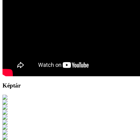
Képtár