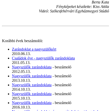
Berta Kata
Fényképeket készítette: Kiss Attila
Videó: Székesfehérvári Egyházmegyei Stúdió
Korábbi évek beszámolói:
Zarándoklat a nagyszülőkért
2010.06.13.
Családok éve - nagyszülők zarándoklata
2011.05.13.
Nagyszülők zarándoklata
- beszámoló
2012.05.13.
Nagyszülők zarándoklata
- beszámoló
2013.10.13.
Nagyszülők zarándoklata
- beszámoló
2014.10.13.
Nagyszülők zarándoklata
- beszámoló
2015.10.13.
Nagyszülők zarándoklata
- beszámoló
2016.10.13.