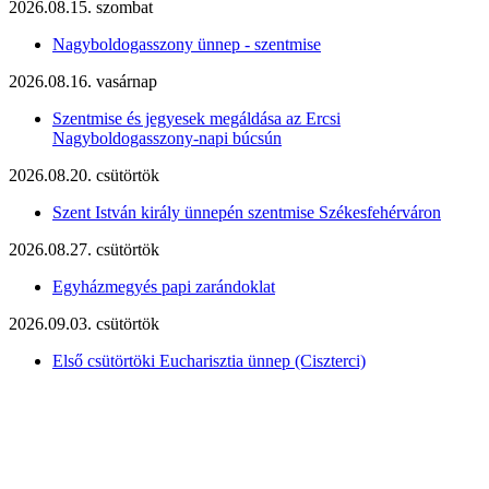
2026.08.15. szombat
Nagyboldogasszony ünnep - szentmise
2026.08.16. vasárnap
Szentmise és jegyesek megáldása az Ercsi
Nagyboldogasszony-napi búcsún
2026.08.20. csütörtök
Szent István király ünnepén szentmise Székesfehérváron
2026.08.27. csütörtök
Egyházmegyés papi zarándoklat
2026.09.03. csütörtök
Első csütörtöki Eucharisztia ünnep (Ciszterci)