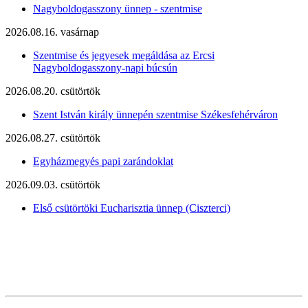
Nagyboldogasszony ünnep - szentmise
2026.08.16. vasárnap
Szentmise és jegyesek megáldása az Ercsi
Nagyboldogasszony-napi búcsún
2026.08.20. csütörtök
Szent István király ünnepén szentmise Székesfehérváron
2026.08.27. csütörtök
Egyházmegyés papi zarándoklat
2026.09.03. csütörtök
Első csütörtöki Eucharisztia ünnep (Ciszterci)