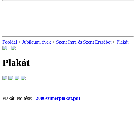
Főoldal
>
Jubileumi évek
>
Szent Imre és Szent Erzsébet
>
Plakát
Plakát
Plakát letöltése:
2006szimerplakat.pdf