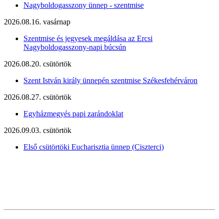
Nagyboldogasszony ünnep - szentmise
2026.08.16. vasárnap
Szentmise és jegyesek megáldása az Ercsi
Nagyboldogasszony-napi búcsún
2026.08.20. csütörtök
Szent István király ünnepén szentmise Székesfehérváron
2026.08.27. csütörtök
Egyházmegyés papi zarándoklat
2026.09.03. csütörtök
Első csütörtöki Eucharisztia ünnep (Ciszterci)