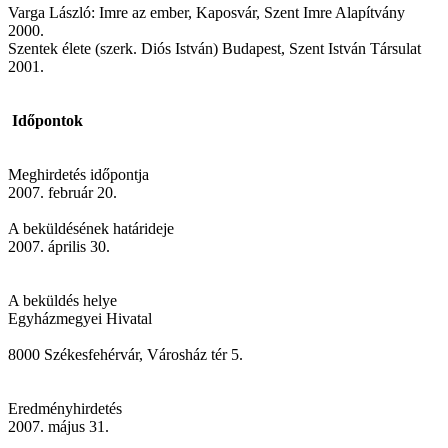
Varga László: Imre az ember, Kaposvár, Szent Imre Alapítvány
2000.
Szentek élete (szerk. Diós István) Budapest, Szent István Társulat
2001.
Időpontok
Meghirdetés időpontja
2007. február 20.
A beküldésének határideje
2007. április 30.
A beküldés helye
Egyházmegyei Hivatal
8000 Székesfehérvár, Városház tér 5.
Eredményhirdetés
2007. május 31.