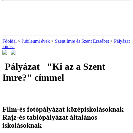
Főoldal
>
Jubileumi évek
>
Szent Imre és Szent Erzsébet
>
Pályázat
kiírása
Pályázat "Ki az a Szent
Imre?" címmel
Film-és fotópályázat középiskolásoknak
Rajz-és tablópályázat általános
iskolásoknak