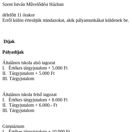
Szent István Művelődési Házban
délelőtt 11 órakor
Erről külön értesítjük mindazokat, akik pályamunkákat küldenek be.
Díjak
Pályadíjak
Általános iskola alsó tagozat
I. Értékes tárgyjutalom + 5.000 Ft
II. Tárgyjutalom + 5.000 Ft
III. Tárgyjutalom
Általános iskola felső tagozat
I. Értékes tárgyjutalom + 8.000 Ft
II. Tárgyjutalom + 6.000.- Ft
III. Tárgyjutalom
Gimnázium
I. Értékes tárgyjutalom + 10.000 Ft