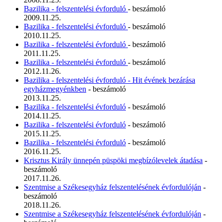
Bazilika - felszentelési évforduló
- beszámoló
2009.11.25.
Bazilika - felszentelési évforduló
- beszámoló
2010.11.25.
Bazilika - felszentelési évforduló
- beszámoló
2011.11.25.
Bazilika - felszentelési évforduló
- beszámoló
2012.11.26.
Bazilika - felszentelési évforduló - Hit évének bezárása
egyházmegyénkben
- beszámoló
2013.11.25.
Bazilika - felszentelési évforduló
- beszámoló
2014.11.25.
Bazilika - felszentelési évforduló
- beszámoló
2015.11.25.
Bazilika - felszentelési évforduló
- beszámoló
2016.11.25.
Krisztus Király ünnepén püspöki megbízólevelek átadása
-
beszámoló
2017.11.26.
Szentmise a Székesegyház felszentelésének évfordulóján
-
beszámoló
2018.11.26.
Szentmise a Székesegyház felszentelésének évfordulóján
-