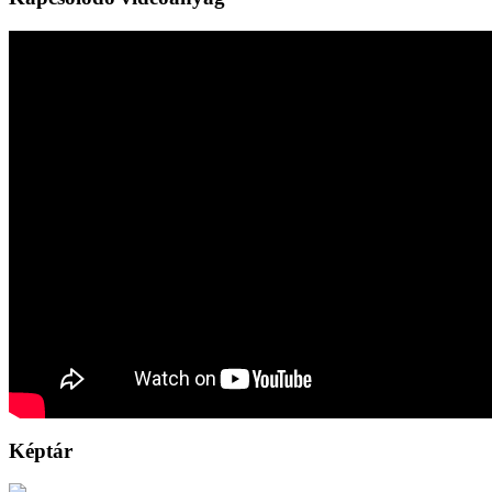
Képtár