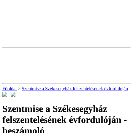
Főoldal
>
Szentmise a Székesegyház felszentelésének évfordulóján
Szentmise a Székesegyház
felszentelésének évfordulóján
-
beszámoló