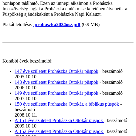
honlapon található. Ezen az ünnepi alkalmon a Prohászka
Imaszövetség tagjai a Prohászka emlékmise keretében átvehetik a
Püspökség ajándékaként a Prohászka Napi Kalauzt.
Plakát letöltése:
prohaszka2024osz.pdf
(0.9 MB)
Korábbi évek beszámolói:
147 éve született Prohászka Ottokár püspök
- beszámoló
2005.10.10.
148 éve született Prohászka Ottokár püspök
- beszámoló
2006.10.10.
149 éve született Prohászka Ottokár püspök
- beszámoló
2007.10.10.
150 éve született Prohászka Ottokár, a biblikus püspök
-
beszámoló
2008.10.11.
A 151 éve született Prohászka Ottokár püspök
- beszámoló
2009.10.10.
A 152 éve született Prohászka Ottokár püspök
- beszámoló