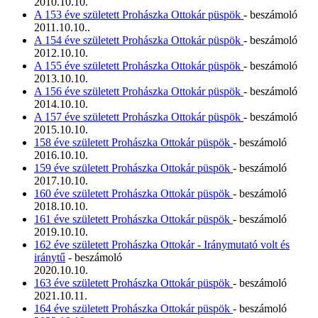
2010.10.10.
A 153 éve született Prohászka Ottokár püspök
- beszámoló
2011.10.10..
A 154 éve született Prohászka Ottokár püspök
- beszámoló
2012.10.10.
A 155 éve született Prohászka Ottokár püspök
- beszámoló
2013.10.10.
A 156 éve született Prohászka Ottokár püspök
- beszámoló
2014.10.10.
A 157 éve született Prohászka Ottokár püspök
- beszámoló
2015.10.10.
158 éve született Prohászka Ottokár püspök
- beszámoló
2016.10.10.
159 éve született Prohászka Ottokár püspök
- beszámoló
2017.10.10.
160 éve született Prohászka Ottokár püspök
- beszámoló
2018.10.10.
161 éve született Prohászka Ottokár püspök
- beszámoló
2019.10.10.
162 éve született Prohászka Ottokár - Iránymutató volt és
iránytű
- beszámoló
2020.10.10.
163 éve született Prohászka Ottokár püspök
- beszámoló
2021.10.11.
164 éve született Prohászka Ottokár püspök
- beszámoló