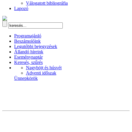
Válogatott bibliográfia
Lapozó
Programajánló
Beszámolóink
Legutóbbi bejegyzések
Állandó híreink
Eseménynaptár
Keresés, szűrés
Nagyböjt és húsvét
Adventi időszak
Ünnepkörök